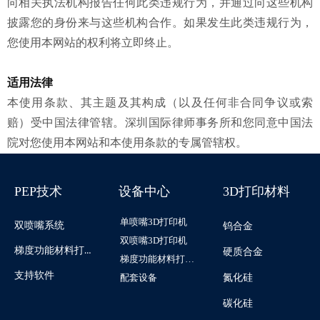
向相关执法机构报告任何此类违规行为，并通过向这些机构
披露您的身份来与这些机构合作。如果发生此类违规行为，
您使用本网站的权利将立即终止。
适用法律
本使用条款、其主题及其构成（以及任何非合同争议或索
赔）受中国法律管辖。深圳国际律师事务所和您同意中国法
院对您使用本网站和本使用条款的专属管辖权。
PEP技术
设备中心
3D打印材料
单喷嘴3D打印机
双喷嘴系统
钨合金
双喷嘴3D打印机
梯度功能材料打印系统
硬质合金
梯度功能材料打印机
支持软件
配套设备
氮化硅
碳化硅